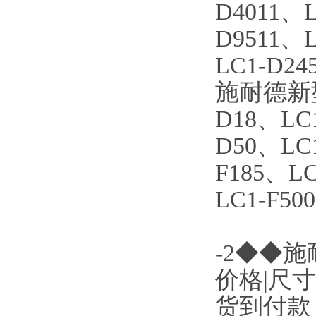
D4011、L
D9511、L
LC1-D24
施耐德新型接
D18、LC
D50、LC1
F185、LC
LC1-F50
-2◆◆施耐
价格|尺
货到付款