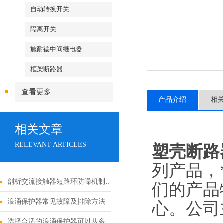
自动转换开关
隔离开关
施耐德中间继电器
框架断路器
查看更多
产品介绍
相
相关文章
RELEVANT ARTICLES
塑壳断路
列产品，
剖析交流接触器短路环防噪机制与电气安全操作红线
们的产品
浪涌保护器常见故障及排除方法
心。公司主
选择合适的浪涌保护器可以从多个角度探讨