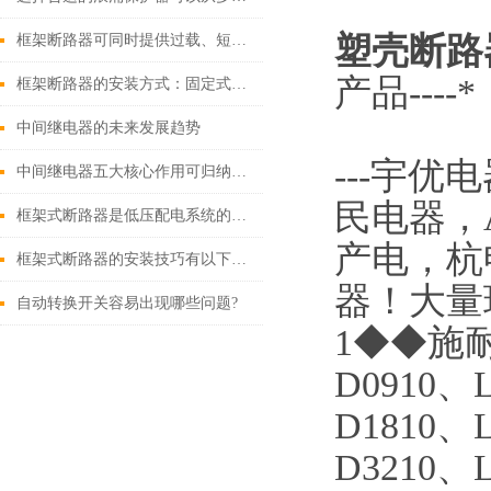
塑壳断路
框架断路器可同时提供过载、短路、漏电保护功能
产品---
框架断路器的安装方式：固定式，插入式，抽出式
中间继电器的未来发展趋势
---
宇优电
中间继电器五大核心作用可归纳如下
民电器，
框架式断路器是低压配电系统的核心保护设备
产电，杭
框架式断路器的安装技巧有以下这些
器！大量
自动转换开关容易出现哪些问题?
1◆◆施耐
D0910、L
D1810、L
D3210、L