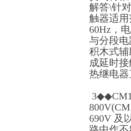
解答\针对
触器适用
60Hz，
与分段电
积木式辅
成延时接
热继电器
3◆◆C
800V(
690V 
路中作不