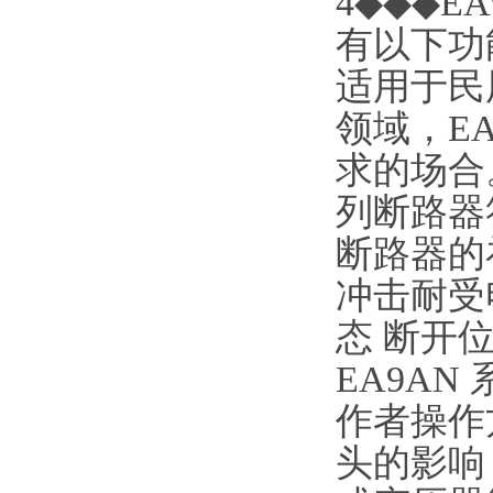
4◆◆◆E
有以下功能
适用于民
领域，E
求的场合。标
列断路器符
断路器的
冲击耐受
态 断开
EA9A
作者操作
头的影响