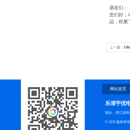
朋友们：
您们好；
品，积累
上一篇：
15
网站首页
乐清宇优
地址：浙江温州
© 2026 版权所