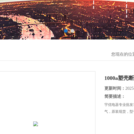
您现在的位
1000a塑壳
更新时间：
2025
简要描述：
宇优电器专业批发
气，原装现货，型