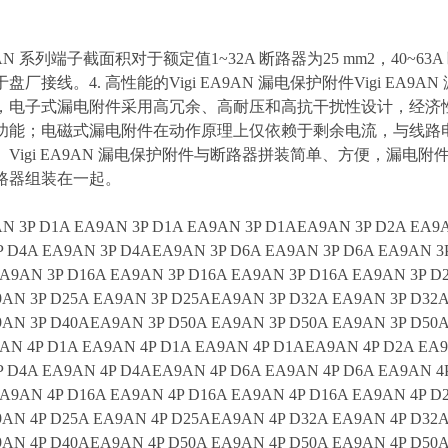
9AN 系列端子截面积对于额定值1~32A 断路器为25 mm2，40~63
厂接线。4. 高性能的Vigi EA9AN 漏电保护附件Vigi EA9AN
，电子式漏电附件采用高冗余、高耐压和高抗干扰性设计，经济性好，
功能；电磁式漏电附件在动作原理上仅依赖于剩余电流，与线路
。Vigi EA9AN 漏电保护附件与断路器拼装简单、方便，漏
路器组装在一起。
N 3P D1A EA9AN 3P D1A EA9AN 3P D1AEA9AN 3P D2A EA9A
P D4A EA9AN 3P D4AEA9AN 3P D6A EA9AN 3P D6A EA9AN 3
A9AN 3P D16A EA9AN 3P D16A EA9AN 3P D16A EA9AN 3P D
AN 3P D25A EA9AN 3P D25AEA9AN 3P D32A EA9AN 3P D32
AN 3P D40AEA9AN 3P D50A EA9AN 3P D50A EA9AN 3P D50
AN 4P D1A EA9AN 4P D1A EA9AN 4P D1AEA9AN 4P D2A EA9
P D4A EA9AN 4P D4AEA9AN 4P D6A EA9AN 4P D6A EA9AN 4
A9AN 4P D16A EA9AN 4P D16A EA9AN 4P D16A EA9AN 4P D
AN 4P D25A EA9AN 4P D25AEA9AN 4P D32A EA9AN 4P D32
AN 4P D40AEA9AN 4P D50A EA9AN 4P D50A EA9AN 4P D50