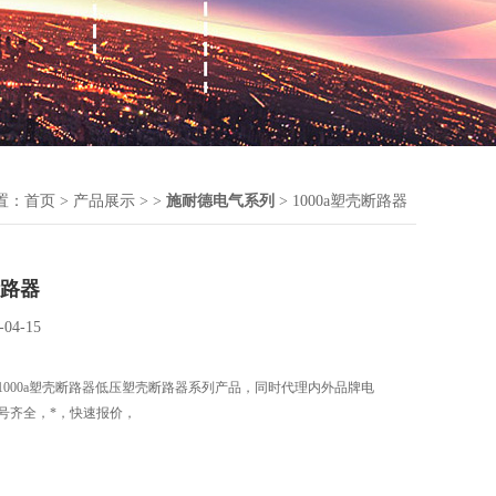
置：
首页
>
产品展示
> >
施耐德电气系列
> 1000a塑壳断路器
断路器
-04-15
1000a塑壳断路器低压塑壳断路器系列产品，同时代理内外品牌电
号齐全，*，快速报价，