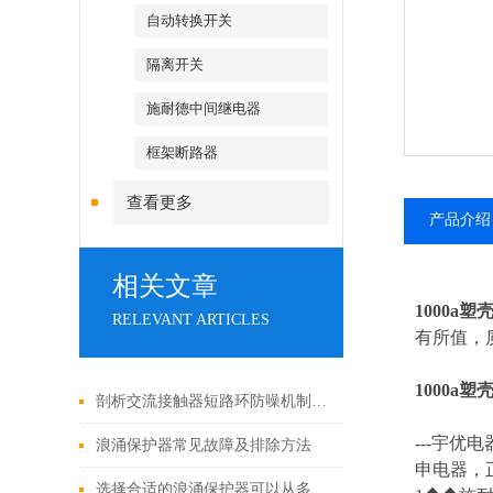
自动转换开关
隔离开关
施耐德中间继电器
框架断路器
查看更多
产品介绍
相关文章
1000a
RELEVANT ARTICLES
有所值，质
1000a
剖析交流接触器短路环防噪机制与电气安全操作红线
---
宇优电
浪涌保护器常见故障及排除方法
申电器，
选择合适的浪涌保护器可以从多个角度探讨