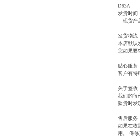
D63A
发货时间
现货产品
发货物流
本店默认
您如果要
贴心服务
客户有特
关于签收
我们的每
验货时发
售后服务
如果在收
用。 保