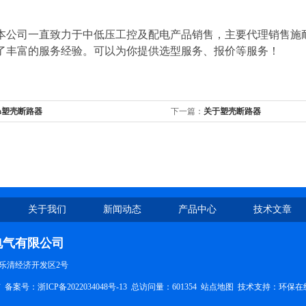
本公司一直致力于中低压工控及配电产品销售，主要代理销售施
了丰富的服务经验。可以为你提供选型服务、报价等服务！
0a塑壳断路器
下一篇：
关于塑壳断路器
关于我们
新闻动态
产品中心
技术文章
电气有限公司
乐清经济开发区2号
有
备案号：浙ICP备2022034048号-13
总访问量：601354
站点地图
技术支持：
环保在