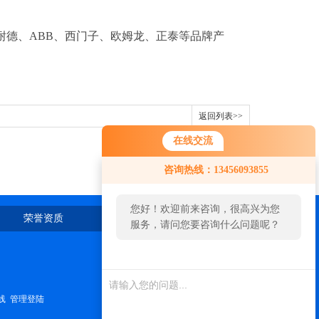
耐德、ABB、西门子、欧姆龙、正泰等品牌产
返回列表>>
在线交流
您好！欢迎前来咨询，很高兴为您
咨询热线：13456093855
服务，请问您要咨询什么问题呢？
您好，看您停留很久了，是否找到
荣誉资质
在线留言
联系我们
了需求产品，您可以直接在线与我
联系！
线
管理登陆