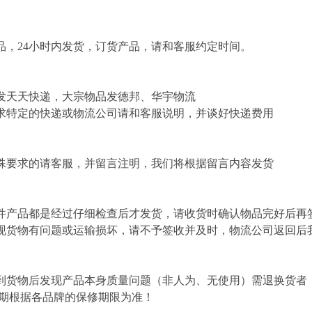
，24小时内发货，订货产品，请和客服约定时间。
发天天快递，大宗物品发德邦、华宇物流
求特定的快递或物流公司请和客服说明，并谈好快递费用
殊要求的请客服，并留言注明，我们将根据留言内容发货
件产品都是经过仔细检查后才发货，请收货时确认物品完好后再
现货物有问题或运输损坏，请不予签收并及时，物流公司返回后
到货物后发现产品本身质量问题（非人为、无使用）需退换货者
修期根据各品牌的保修期限为准！