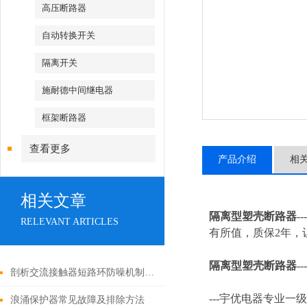
高压断路器
自动转换开关
隔离开关
施耐德中间继电器
框架断路器
查看更多
产品介绍
相
相关文章
隔离型塑壳断路器
-
RELEVANT ARTICLES
有所值，质保2年，让
隔离型塑壳断路器
---
剖析交流接触器短路环防噪机制与电气安全操作红线
---
宇优电器专业一级
浪涌保护器常见故障及排除方法