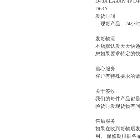
D40A EA9AN 4P D4
D63A
发货时间
现货产品，24小
发货物流
本店默认发天天快
您如果要求特定的
贴心服务
客户有特殊要求的
关于签收
我们的每件产品都
验货时发现货物有
售后服务
如果在收到货物后
用。 保修期根据各