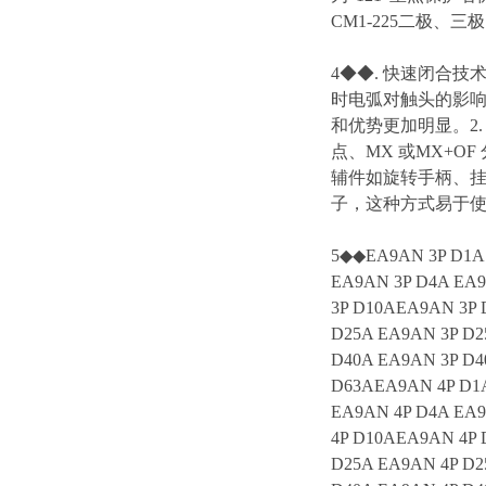
CM1-225二极、三
4◆◆. 快速闭合
时电弧对触头的影
和优势更加明显。2.
点、MX 或MX+O
辅件如旋转手柄、挂
子，这种方式易于
5◆◆EA9AN 3P D1A 
EA9AN 3P D4A EA9
3P D10AEA9AN 3P 
D25A EA9AN 3P D2
D40A EA9AN 3P D4
D63AEA9AN 4P D1A
EA9AN 4P D4A EA9
4P D10AEA9AN 4P 
D25A EA9AN 4P D2