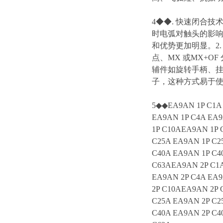
4◆◆. 快速闭合
时电弧对触头的影
和优势更加明显。2.
点、MX 或MX+O
辅件如旋转手柄、挂
子，这种方式易于
5◆◆EA9AN 1P C1A 
EA9AN 1P C4A EA9
1P C10AEA9AN 1P 
C25A EA9AN 1P C2
C40A EA9AN 1P C4
C63AEA9AN 2P C1A
EA9AN 2P C4A EA9
2P C10AEA9AN 2P 
C25A EA9AN 2P C2
C40A EA9AN 2P C4