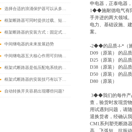
申电器，正泰电器，
选择合适的浪涌保护器可以从多个角度探讨
1◆◆施耐德电气有
手并进的两大领域
框架断路器可同时提供过载、短路、漏电保护功能
电力、基础设施、
案。
框架断路器的安装方式：固定式，插入式，抽出式
中间继电器的未来发展趋势
-2◆◆的品质-‖-*
D09（原装） 的品质
中间继电器五大核心作用可归纳如下
D25（原装） 的品质
D38（原装） 的品质
框架式断路器是低压配电系统的核心保护设备
D50（原装） 的品质
框架式断路器的安装技巧有以下这些
D80（原装）
自动转换开关容易出现哪些问题?
3◆◆我们的每件
查，验货时发现货物
用试遇到问题，请
退换货者，经确认我
CM1系列塑壳断路
高、飞弧短、抗振动等