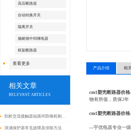
高压断路器
自动转换开关
隔离开关
施耐德中间继电器
框架断路器
查看更多
产品介绍
相
相关文章
cm1塑壳断路器价格
RELEVANT ARTICLES
物有所值，质保2年，
cm1塑壳断路器价格
剖析交流接触器短路环防噪机制与电气安全操作红线
---
宇优电器专业一级
浪涌保护器常见故障及排除方法