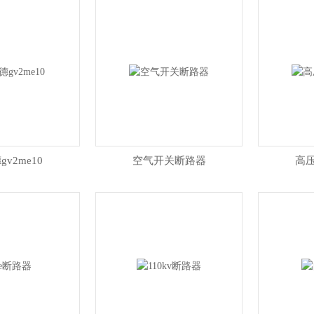
v2me10
空气开关断路器
高