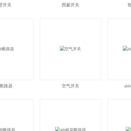
壁开关
西蒙开关
b断路器
空气开关
a