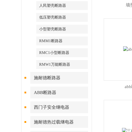
墙
人民塑壳断路器
低压塑壳断路器
小型塑壳断路器
RMM1断路器
RMC1小型断路器
RMW1万能断路器
施耐德断路器
ab
ABB断路器
西门子安全继电器
施耐德热过载继电器