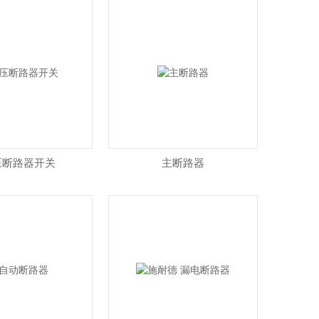
压断路器开关
主断路器