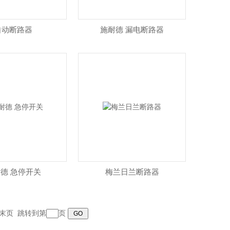
自动断路器
施耐德 漏电断路器
德 急停开关
梅兰日兰断路器
末页
跳转到第
页