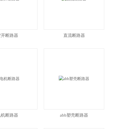
空开断路器
直流断路器
电机断路器
abb塑壳断路器