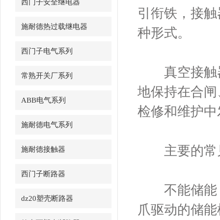
西门子安全继电器
引衔铁，接触
施耐德热过载继电器
种形式。
西门子电气系列
真空接触器
常熟开关厂系列
地保持在合闸
ABB电气系列
检修和维护中
施耐德电气系列
主要的常见
施耐德接触器
西门子断路器
不能储能：
dz20塑壳断路器
爪驱动的储能