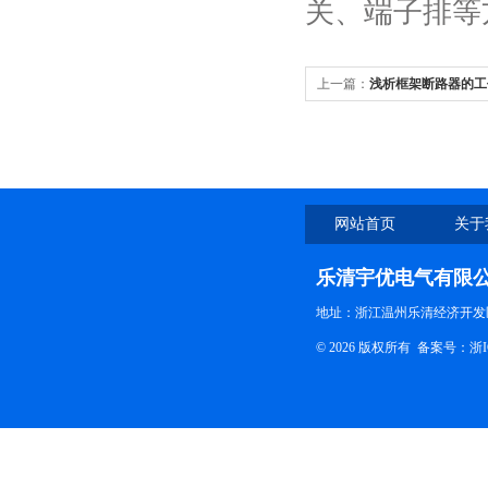
关、端子排等
上一篇：
浅析框架断路器的工
网站首页
关于
乐清宇优电气有限
地址：浙江温州乐清经济开发
© 2026 版权所有
备案号：浙ICP