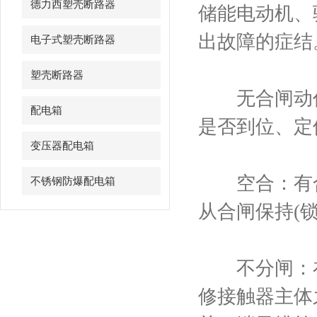
德力西塑壳断路器
储能电动机、
出故障的症结
电子式塑壳断路器
塑壳断路器
无合闸动作
配电箱
是否到位、定
变压器配电箱
空合：有合
不锈钢防爆配电箱
从合闸保持(
不分闸：在
修接触器主体