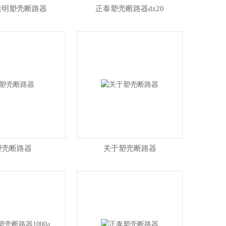
0透明塑壳断路器
正泰塑壳断路器dz20
塑壳断路器
关于塑壳断路器