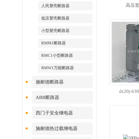
高压
人民塑壳断路器
低压塑壳断路器
小型塑壳断路器
RMM1断路器
RMC1小型断路器
RMW1万能断路器
施耐德断路器
dz20j-
ABB断路器
西门子安全继电器
施耐德热过载继电器