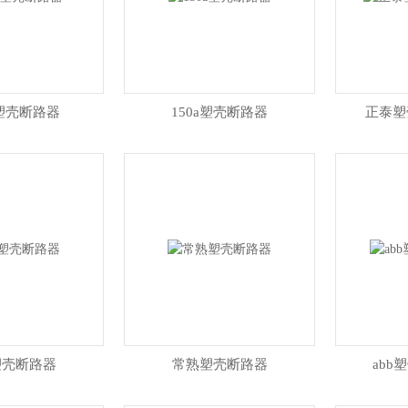
a塑壳断路器
150a塑壳断路器
正泰塑
塑壳断路器
常熟塑壳断路器
abb